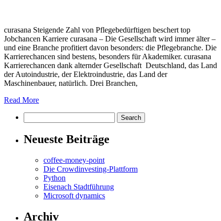
curasana Steigende Zahl von Pflegebedürftigen beschert top
Jobchancen Karriere curasana – Die Gesellschaft wird immer älter –
und eine Branche profitiert davon besonders: die Pflegebranche. Die
Karrierechancen sind bestens, besonders für Akademiker. curasana
Karrierechancen dank alternder Gesellschaft Deutschland, das Land
der Autoindustrie, der Elektroindustrie, das Land der
Maschinenbauer, natürlich. Drei Branchen,
Read More
Neueste Beiträge
coffee-money-point
Die Crowdinvesting-Plattform
Python
Eisenach Stadtführung
Microsoft dynamics
Archiv