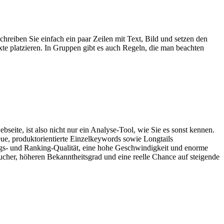
hreiben Sie einfach ein paar Zeilen mit Text, Bild und setzen den
te platzieren. In Gruppen gibt es auch Regeln, die man beachten
te, ist also nicht nur ein Analyse-Tool, wie Sie es sonst kennen.
neue, produktorientierte Einzelkeywords sowie Longtails
gs- und Ranking-Qualität, eine hohe Geschwindigkeit und enorme
ucher, höheren Bekanntheitsgrad und eine reelle Chance auf steigende