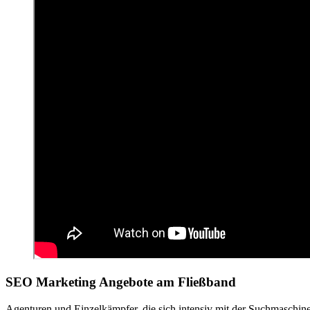
SEO Marketing Angebote am Fließband
Agenturen und Einzelkämpfer, die sich intensiv mit der Suchmaschin