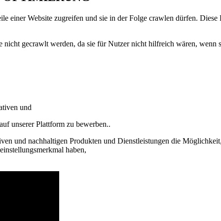
eile einer Website zugreifen und sie in der Folge crawlen dürfen. Dies
te nicht gecrawlt werden, da sie für Nutzer nicht hilfreich wären, we
ativen und
auf unserer Plattform zu bewerben..
iven und nachhaltigen Produkten und Dienstleistungen die Möglichkeit, 
leinstellungsmerkmal haben,