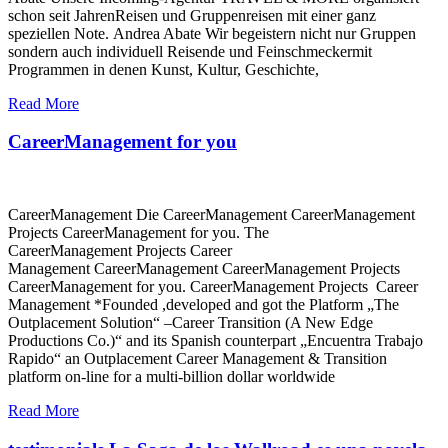
schon seit JahrenReisen und Gruppenreisen mit einer ganz
speziellen Note. Andrea Abate Wir begeistern nicht nur Gruppen
sondern auch individuell Reisende und Feinschmeckermit
Programmen in denen Kunst, Kultur, Geschichte,
Read More
CareerManagement for you
CareerManagement Die CareerManagement CareerManagement
Projects CareerManagement for you. The
CareerManagement Projects Career
Management CareerManagement CareerManagement Projects
CareerManagement for you. CareerManagement Projects Career
Management *Founded ,developed and got the Platform „The
Outplacement Solution“ –Career Transition (A New Edge
Productions Co.)“ and its Spanish counterpart „Encuentra Trabajo
Rapido“ an Outplacement Career Management & Transition
platform on-line for a multi-billion dollar worldwide
Read More