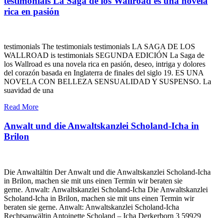
testimonials La Saga de los Wallroad es una novela
rica en pasión
testimonials The testimonials testimonials LA SAGA DE LOS
WALLROAD is testimonials SEGUNDA EDICIÓN La Saga de
los Wallroad es una novela rica en pasión, deseo, intriga y dolores
del corazón basada en Inglaterra de finales del siglo 19. ES UNA
NOVELA CON BELLEZA SENSUALIDAD Y SUSPENSO. La
suavidad de una
Read More
Anwalt und die Anwaltskanzlei Scholand-Icha in
Brilon
Die Anwaltältin Der Anwalt und die Anwaltskanzlei Scholand-Icha
in Brilon, machen sie mit uns einen Termin wir beraten sie
gerne. Anwalt: Anwaltskanzlei Scholand-Icha Die Anwaltskanzlei
Scholand-Icha in Brilon, machen sie mit uns einen Termin wir
beraten sie gerne. Anwalt: Anwaltskanzlei Scholand-Icha
Rechtsanwältin Antoinette Scholand – Icha Derkerborn 3 59929