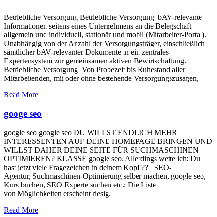
Betriebliche Versorgung Betriebliche Versorgung bAV-relevante
Informationen seitens eines Unternehmens an die Belegschaft –
allgemein und individuell, stationär und mobil (Mitarbeiter-Portal).
Unabhängig von der Anzahl der Versorgungsträger, einschließlich
sämtlicher bAV-relevanter Dokumente in ein zentrales
Expertensystem zur gemeinsamen aktiven Bewirtschaftung.
Betriebliche Versorgung Von Probezeit bis Ruhestand aller
Mitarbeitenden, mit oder ohne bestehende Versorgungszusagen,
Read More
googe seo
google seo google seo DU WILLST ENDLICH MEHR
INTERESSENTEN AUF DEINE HOMEPAGE BRINGEN UND
WILLST DAHER DEINE SEITE FÜR SUCHMASCHINEN
OPTIMIEREN? KLASSE google seo. Allerdings wette ich: Du
hast jetzt viele Fragezeichen in deinem Kopf ?? SEO-
Agentur, Suchmaschinen-Optimierung selber machen, google seo,
Kurs buchen, SEO-Experte suchen etc.: Die Liste
von Möglichkeiten erscheint riesig.
Read More