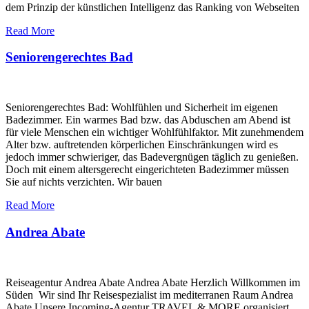
dem Prinzip der künstlichen Intelligenz das Ranking von Webseiten
Read More
Seniorengerechtes Bad
Seniorengerechtes Bad: Wohlfühlen und Sicherheit im eigenen
Badezimmer. Ein warmes Bad bzw. das Abduschen am Abend ist
für viele Menschen ein wichtiger Wohlfühlfaktor. Mit zunehmendem
Alter bzw. auftretenden körperlichen Einschränkungen wird es
jedoch immer schwieriger, das Badevergnügen täglich zu genießen.
Doch mit einem altersgerecht eingerichteten Badezimmer müssen
Sie auf nichts verzichten. Wir bauen
Read More
Andrea Abate
Reiseagentur Andrea Abate Andrea Abate Herzlich Willkommen im
Süden Wir sind Ihr Reisespezialist im mediterranen Raum Andrea
Abate Unsere Incoming-Agentur TRAVEL & MORE organisiert