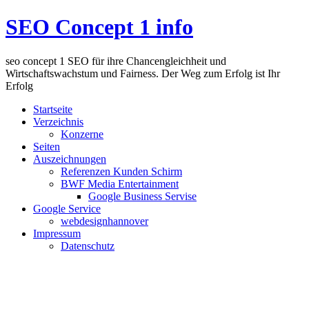
SEO Concept 1 info
seo concept 1 SEO für ihre Chancengleichheit und
Wirtschaftswachstum und Fairness. Der Weg zum Erfolg ist Ihr
Erfolg
Startseite
Verzeichnis
Konzerne
Seiten
Auszeichnungen
Referenzen Kunden Schirm
BWF Media Entertainment
Google Business Servise
Google Service
webdesignhannover
Impressum
Datenschutz