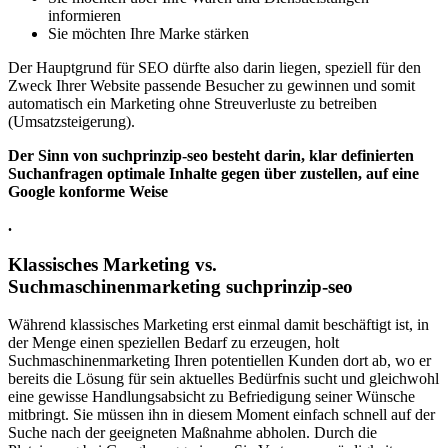
informieren
Sie möchten Ihre Marke stärken
Der Hauptgrund für SEO dürfte also darin liegen, speziell für den
Zweck Ihrer Website passende Besucher zu gewinnen und somit
automatisch ein Marketing ohne Streuverluste zu betreiben
(Umsatzsteigerung).
Der Sinn von suchprinzip-seo besteht darin, klar definierten
Suchanfragen optimale Inhalte gegen über zustellen, auf eine
Google konforme Weise
.
Klassisches Marketing vs.
Suchmaschinenmarketing suchprinzip-seo
Während klassisches Marketing erst einmal damit beschäftigt ist, in
der Menge einen speziellen Bedarf zu erzeugen, holt
Suchmaschinenmarketing Ihren potentiellen Kunden dort ab, wo er
bereits die Lösung für sein aktuelles Bedürfnis sucht und gleichwohl
eine gewisse Handlungsabsicht zu Befriedigung seiner Wünsche
mitbringt. Sie müssen ihn in diesem Moment einfach schnell auf der
Suche nach der geeigneten Maßnahme abholen. Durch die