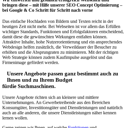
bringen diese – mit Hilfe unserer SEO Concept Optimierung –
bei Google & Co Schritt für Schritt nach vorne
Das einfache Hochladen von Bildern und Texten reicht in der
heutigen Zeit nicht mehr. Bei Webseiten ist vor allem das Erfüllen
wichtiger Standards, Funktionen und Erfolgsfaktoren entscheidend,
damit diese die gewünschten Wirkungen entfalten können.
Attraktive Inhalte, hohe Nutzerorientierung und ein ansprechendes
Webdesign helfen zusätzlich, die Verweildauer der Besucher zu
erhöhen und die Absprungraten zu minimieren. Mit der richtigen
Web Strategie können zudem Kaufimpulse ausgelöst und das
Firmenimage gefördert werden.
Unsere Angebote passen ganz bestimmt auch zu
Ihnen und zu Ihrem Budget
fürdie Suchmaschinen.
Unsere Angebote richten sich an kleinere und mittlere
Unternehmungen. An Gewerbetreibende aus den Bereichen
Konsumgüter, Investitionsgüter und Dienstleistungen und natürlich
auch an alle anderen, die unsere Dienstleistungen näher kennen
lernen wollen.
Gerne zeigen wir Ihnen, auf welche
Funktionen
und