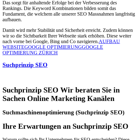
Das sorgt für anhaltende Erfolge bei der Verbesserung des
Rankings. Die Keyword Kombinationen bilden somit das
Fundament, die welchem alle unserer SEO Massnahmen langfristig
aufbauen.
Damit wird mehr Stabilität und Sicherheit erreicht. Zudem können
wir so die Sichtbarkeit Ihrer Webseite stark erhöhen. Diese weiter
nach vorne bei Google, Bing und Co navigieren.
AUFBAU
WEBSITE
GOOGLE OPTIMIERUNG
GOOGLE
OPTIMIERUNG ZÜRICH
Suchprinzip SEO
Suchprinzip SEO Wir beraten Sie in
Sachen Online Marketing Kanälen
Suchmaschinenoptimierung (Suchprinzip SEO)
Ihre Erwartungen an Suchprinzip SEO
Warum sollte sich Ihr Unternehmen für SEO entscheiden? Diese