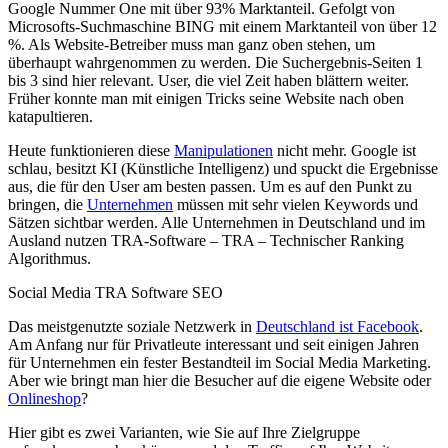
Google Nummer One mit über 93% Marktanteil. Gefolgt von
Microsofts-Suchmaschine BING mit einem Marktanteil von über 12
%. Als Website-Betreiber muss man ganz oben stehen, um
überhaupt wahrgenommen zu werden. Die Suchergebnis-Seiten 1
bis 3 sind hier relevant. User, die viel Zeit haben blättern weiter.
Früher konnte man mit einigen Tricks seine Website nach oben
katapultieren.
Heute funktionieren diese
Manipulationen
nicht mehr. Google ist
schlau, besitzt KI (Künstliche Intelligenz) und spuckt die Ergebnisse
aus, die für den User am besten passen. Um es auf den Punkt zu
bringen, die
Unternehmen
müssen mit sehr vielen Keywords und
Sätzen sichtbar werden. Alle Unternehmen in Deutschland und im
Ausland nutzen TRA-Software – TRA – Technischer Ranking
Algorithmus.
Social Media TRA Software SEO
Das meistgenutzte soziale Netzwerk in
Deutschland ist Facebook
.
Am Anfang nur für Privatleute interessant und seit einigen Jahren
für Unternehmen ein fester Bestandteil im Social Media Marketing.
Aber wie bringt man hier die Besucher auf die eigene Website oder
Onlineshop
?
Hier gibt es zwei Varianten, wie Sie auf Ihre Zielgruppe