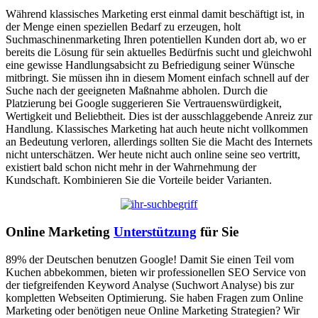
Während klassisches Marketing erst einmal damit beschäftigt ist, in
der Menge einen speziellen Bedarf zu erzeugen, holt
Suchmaschinenmarketing Ihren potentiellen Kunden dort ab, wo er
bereits die Lösung für sein aktuelles Bedürfnis sucht und gleichwohl
eine gewisse Handlungsabsicht zu Befriedigung seiner Wünsche
mitbringt. Sie müssen ihn in diesem Moment einfach schnell auf der
Suche nach der geeigneten Maßnahme abholen. Durch die
Platzierung bei Google suggerieren Sie Vertrauenswürdigkeit,
Wertigkeit und Beliebtheit. Dies ist der ausschlaggebende Anreiz zur
Handlung. Klassisches Marketing hat auch heute nicht vollkommen
an Bedeutung verloren, allerdings sollten Sie die Macht des Internets
nicht unterschätzen. Wer heute nicht auch online seine seo vertritt,
existiert bald schon nicht mehr in der Wahrnehmung der
Kundschaft. Kombinieren Sie die Vorteile beider Varianten.
Online Marketing
Unterstützung
für Sie
89% der Deutschen benutzen Google! Damit Sie einen Teil vom
Kuchen abbekommen, bieten wir professionellen SEO Service von
der tiefgreifenden Keyword Analyse (Suchwort Analyse) bis zur
kompletten Webseiten Optimierung. Sie haben Fragen zum Online
Marketing oder benötigen neue Online Marketing Strategien? Wir