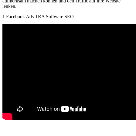
aufmerksam machen können und den Traffic auf Ihre Website
lenken.
1 Facebook Ads TRA Software SEO