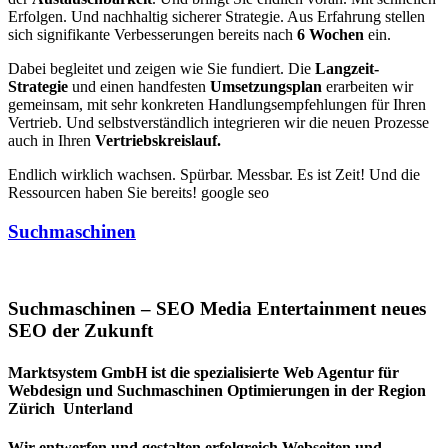
Erfolgen. Und nachhaltig sicherer Strategie. Aus Erfahrung stellen
sich signifikante Verbesserungen bereits nach
6 Wochen
ein.
Dabei begleitet und zeigen wie Sie fundiert. Die
Langzeit-
Strategie
und einen handfesten
Umsetzungsplan
erarbeiten wir
gemeinsam, mit sehr konkreten Handlungsempfehlungen für Ihren
Vertrieb. Und selbstverständlich integrieren wir die neuen Prozesse
auch in Ihren
Vertriebskreislauf.
Endlich wirklich wachsen. Spürbar. Messbar. Es ist Zeit! Und die
Ressourcen haben Sie bereits! google seo
Suchmaschinen
Suchmaschinen – SEO Media Entertainment neues
SEO der Zukunft
Marktsystem GmbH ist die spezialisierte Web Agentur für
Webdesign und Suchmaschinen Optimierungen in der Region
Zürich Unterland
Wir entwerfen und gestalten erfolgreich Webseiten und