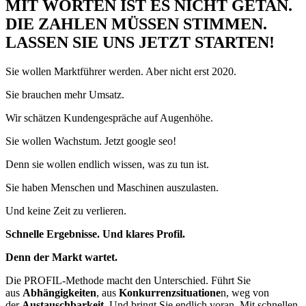
MIT WORTEN IST ES NICHT GETAN.
DIE ZAHLEN MÜSSEN STIMMEN.
LASSEN SIE UNS JETZT STARTEN!
Sie wollen Marktführer werden. Aber nicht erst 2020.
Sie brauchen mehr Umsatz.
Wir schätzen Kundengespräche auf Augenhöhe.
Sie wollen Wachstum. Jetzt google seo!
Denn sie wollen endlich wissen, was zu tun ist.
Sie haben Menschen und Maschinen auszulasten.
Und keine Zeit zu verlieren.
Schnelle Ergebnisse. Und klares Profil.
Denn der Markt wartet.
Die PROFIL-Methode macht den Unterschied. Führt Sie
aus
Abhängigkeiten
, aus
Konkurrenzsituatione
n, weg von
der
Austauschbarkeit
. Und bringt Sie endlich voran. Mit schnellen