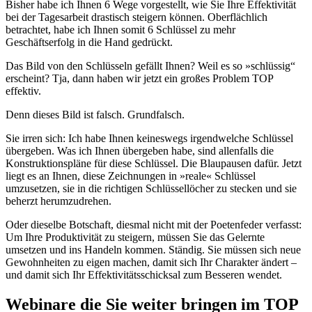
Bisher habe ich Ihnen 6 Wege vorgestellt, wie Sie Ihre Effektivität
bei der Tagesarbeit drastisch steigern können. Oberflächlich
betrachtet, habe ich Ihnen somit 6 Schlüssel zu mehr
Geschäftserfolg in die Hand gedrückt.
Das Bild von den Schlüsseln gefällt Ihnen? Weil es so »schlüssig“
erscheint? Tja, dann haben wir jetzt ein großes Problem TOP
effektiv.
Denn dieses Bild ist falsch. Grundfalsch.
Sie irren sich: Ich habe Ihnen keineswegs irgendwelche Schlüssel
übergeben. Was ich Ihnen übergeben habe, sind allenfalls die
Konstruktionspläne für diese Schlüssel. Die Blaupausen dafür. Jetzt
liegt es an Ihnen, diese Zeichnungen in »reale« Schlüssel
umzusetzen, sie in die richtigen Schlüssellöcher zu stecken und sie
beherzt herumzudrehen.
Oder dieselbe Botschaft, diesmal nicht mit der Poetenfeder verfasst:
Um Ihre Produktivität zu steigern, müssen Sie das Gelernte
umsetzen und ins Handeln kommen. Ständig. Sie müssen sich neue
Gewohnheiten zu eigen machen, damit sich Ihr Charakter ändert –
und damit sich Ihr Effektivitätsschicksal zum Besseren wendet.
Webinare die Sie weiter bringen im TOP