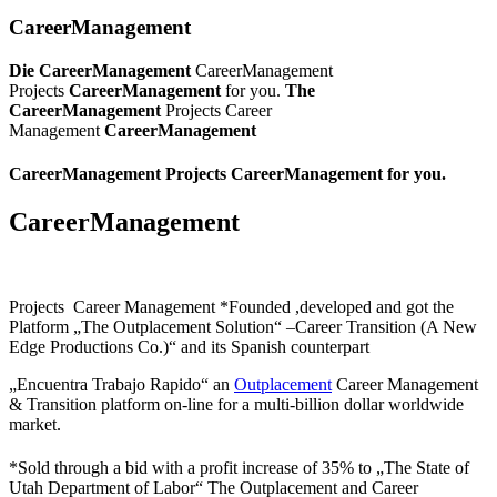
CareerManagement
Die CareerManagement
CareerManagement
Projects
CareerManagement
for you.
The
CareerManagement
Projects Career
Management
CareerManagement
CareerManagement Projects CareerManagement for you.
CareerManagement
Projects Career Management *Founded ,developed and got the
Platform „The Outplacement Solution“ –Career Transition (A New
Edge Productions Co.)“ and its Spanish counterpart
„Encuentra Trabajo Rapido“ an
Outplacement
Career Management
& Transition platform on-line for a multi-billion dollar worldwide
market.
*Sold through a bid with a profit increase of 35% to „The State of
Utah Department of Labor“ The Outplacement and Career