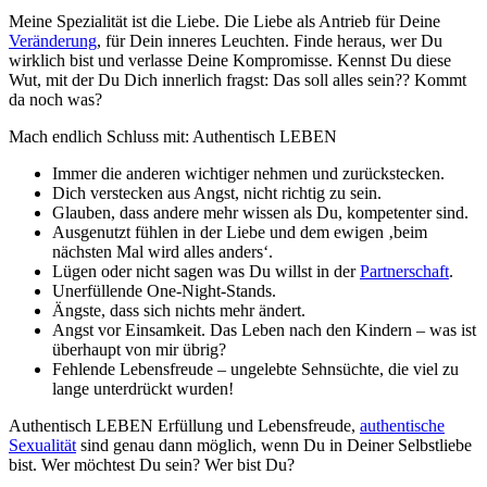
Meine Spezialität ist die Liebe. Die Liebe als Antrieb für Deine
Veränderung
, für Dein inneres Leuchten. Finde heraus, wer Du
wirklich bist und verlasse Deine Kompromisse. Kennst Du diese
Wut, mit der Du Dich innerlich fragst: Das soll alles sein?? Kommt
da noch was?
Mach endlich Schluss mit: Authentisch LEBEN
Immer die anderen wichtiger nehmen und zurückstecken.
Dich verstecken aus Angst, nicht richtig zu sein.
Glauben, dass andere mehr wissen als Du, kompetenter sind.
Ausgenutzt fühlen in der Liebe und dem ewigen ‚beim
nächsten Mal wird alles anders‘.
Lügen oder nicht sagen was Du willst in der
Partnerschaft
.
Unerfüllende One-Night-Stands.
Ängste, dass sich nichts mehr ändert.
Angst vor Einsamkeit. Das Leben nach den Kindern – was ist
überhaupt von mir übrig?
Fehlende Lebensfreude – ungelebte Sehnsüchte, die viel zu
lange unterdrückt wurden!
Authentisch LEBEN Erfüllung und Lebensfreude,
authentische
Sexualität
sind genau dann möglich, wenn Du in Deiner Selbstliebe
bist. Wer möchtest Du sein? Wer bist Du?