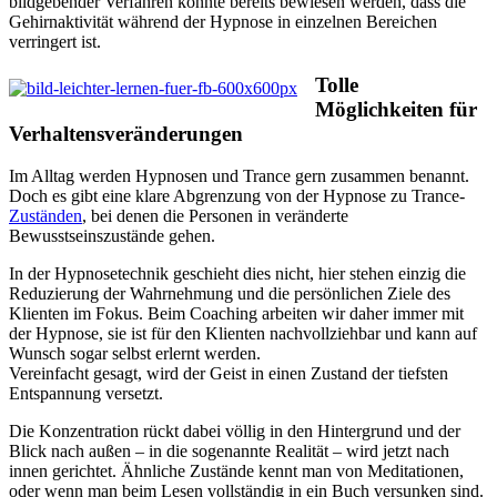
bildgebender Verfahren konnte bereits bewiesen werden, dass die
Gehirnaktivität während der Hypnose in einzelnen Bereichen
verringert ist.
Tolle
Möglichkeiten für
Verhaltensveränderungen
Im Alltag werden Hypnosen und Trance gern zusammen benannt.
Doch es gibt eine klare Abgrenzung von der Hypnose zu Trance-
Zuständen
, bei denen die Personen in veränderte
Bewusstseinszustände gehen.
In der Hypnosetechnik geschieht dies nicht, hier stehen einzig die
Reduzierung der Wahrnehmung und die persönlichen Ziele des
Klienten im Fokus. Beim Coaching arbeiten wir daher immer mit
der Hypnose, sie ist für den Klienten nachvollziehbar und kann auf
Wunsch sogar selbst erlernt werden.
Vereinfacht gesagt, wird der Geist in einen Zustand der tiefsten
Entspannung versetzt.
Die Konzentration rückt dabei völlig in den Hintergrund und der
Blick nach außen – in die sogenannte Realität – wird jetzt nach
innen gerichtet. Ähnliche Zustände kennt man von Meditationen,
oder wenn man beim Lesen vollständig in ein Buch versunken sind.