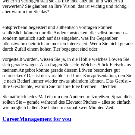
weiter zu verfolgen statt sie als fixe Idee abzutun und wieder zu
verwerfen? Sie glauben an Ihre Vision, das ist wichtig und richtig –
aber warum tun Sie das?
entsprechend begeistert und authentisch vortragen können –
schließlich können nur die Andere anstecken, die selbst brennen –
sondern natürlich auch auf das eingehen, was Ihr Gegenüber
höchstwahrscheinlich am meisten interessiert. Wenn Sie nicht gerade
durch Zufall einem hohen Tier begegnet sind oder
vorgestellt wurden, wissen Sie ja, in die Höhle welches Löwen Sie
sich gerade wagen. Also fragen Sie sich: Welches Stück Fleisch aus
meinem Angebot könnte gerade diesem Löwen besonders gut
schmecken? Das ist der variable Teil Ihrer Kurzpräsentation, den Sie
je nach Bedarf immer wieder etwas abändern können. Das Gerüst –
Ihre Geschichte, warum Sie für Ihre Idee brennen – flechten
Sie natürlich jedes Mal ein um den Anderen mitzureißen. Sprachlich
sollten Sie – gerade während des Elevator Pitches – alles so einfach
wie möglich halten. Sie haben maximal zwei Minuten Zeit.
CareerManagement for you