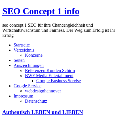
SEO Concept 1 info
seo concept 1 SEO für ihre Chancengleichheit und
Wirtschaftswachstum und Fairness. Der Weg zum Erfolg ist Ihr
Erfolg
Startseite
Verzeichnis
Konzerne
Seiten
Auszeichnungen
Referenzen Kunden Schirm
BWF Media Entertainment
Google Business Servise
Google Service
webdesignhannover
Impressum
Datenschutz
Authentisch LEBEN und LIEBEN