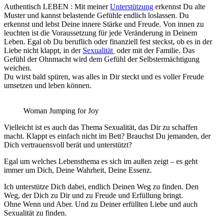
Authentisch LEBEN : Mit meiner
Unterstützung
erkennst Du alte
Muster und kannst belastende Gefühle endlich loslassen. Du
erkennst und lebst Deine innere Stärke und Freude. Von innen zu
leuchten ist die Voraussetzung für jede Veränderung in Deinem
Leben. Egal ob Du beruflich oder finanziell fest steckst, ob es in der
Liebe nicht klappt, in der
Sexualität
oder mit der Familie. Das
Gefühl der Ohnmacht wird dem Gefühl der Selbstermächtigung
weichen.
Du wirst bald spüren, was alles in Dir steckt und es voller Freude
umsetzen und leben können.
Woman Jumping for Joy
Vielleicht ist es auch das Thema Sexualität, das Dir zu schaffen
macht. Klappt es einfach nicht im Bett? Brauchst Du jemanden, der
Dich vertrauensvoll berät und unterstützt?
Egal um welches Lebensthema es sich im außen zeigt – es geht
immer um Dich, Deine Wahrheit, Deine Essenz.
Ich unterstütze Dich dabei, endlich Deinen Weg zu finden. Den
Weg, der Dich zu Dir und zu Freude und Erfüllung bringt.
Ohne Wenn und Aber. Und zu Deiner erfüllten Liebe und auch
Sexualität zu finden.