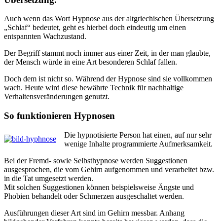
Auch wenn das Wort Hypnose aus der altgriechischen Übersetzung
„Schlaf“ bedeutet, geht es hierbei doch eindeutig um einen
entspannten Wachzustand.
Der Begriff stammt noch immer aus einer Zeit, in der man glaubte,
der Mensch würde in eine Art besonderen Schlaf fallen.
Doch dem ist nicht so. Während der Hypnose sind sie vollkommen
wach. Heute wird diese bewährte Technik für nachhaltige
Verhaltensveränderungen genutzt.
So funktionieren Hypnosen
Die hypnotisierte Person hat einen, auf nur sehr
wenige Inhalte programmierte Aufmerksamkeit.
Bei der Fremd- sowie Selbsthypnose werden Suggestionen
ausgesprochen, die vom Gehirn aufgenommen und verarbeitet bzw.
in die Tat umgesetzt werden.
Mit solchen Suggestionen können beispielsweise Ängste und
Phobien behandelt oder Schmerzen ausgeschaltet werden.
Ausführungen dieser Art sind im Gehirn messbar. Anhang